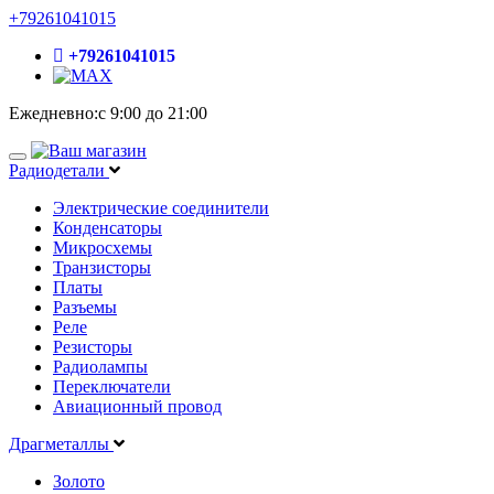
+79261041015
+79261041015
Ежедневно:с 9:00 до 21:00
Радиодетали
Электрические соединители
Конденсаторы
Микросхемы
Транзисторы
Платы
Разъемы
Реле
Резисторы
Радиолампы
Переключатели
Авиационный провод
Драгметаллы
Золото