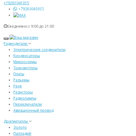
+79261041015
+79261041015
Ежедневно:с 9:00 до 21:00
Радиодетали
Электрические соединители
Конденсаторы
Микросхемы
Транзисторы
Платы
Разъемы
Реле
Резисторы
Радиолампы
Переключатели
Авиационный провод
Драгметаллы
Золото
Палладий