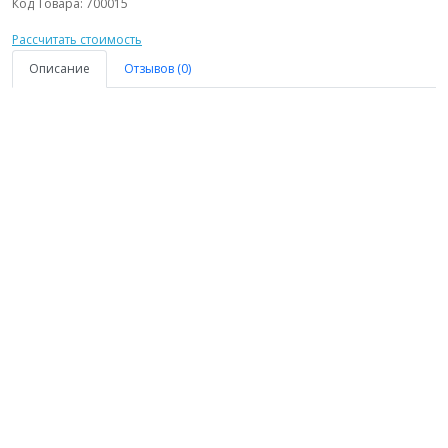
Код Товара:
700015
Рассчитать стоимость
Описание
Отзывов (0)