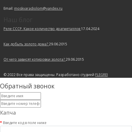
Email:
moskvaradiolom@yandex.ru
Наш блог
Реле СССР. Какое количество драгметаллов
17.04.2024
Как добыть золото дома?
29.06.2015
От чего зависят котировки золота?
29.06.2015
© 2022 Все права защищены. Разработано студией
FLEGREI
Обратный звонок
Капча
Введите код в поле ниже