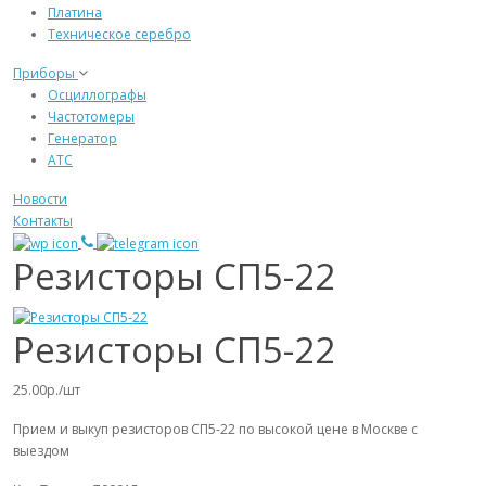
Платина
Техническое серебро
Приборы
Осциллографы
Частотомеры
Генератор
АТС
Новости
Контакты
Резисторы СП5-22
Резисторы СП5-22
25.00р./шт
Прием и выкуп резисторов СП5-22 по высокой цене в Москве с
выездом