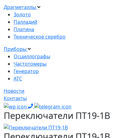
Драгметаллы
Золото
Палладий
Платина
Техническое серебро
Приборы
Осциллографы
Частотомеры
Генератор
АТС
Новости
Контакты
Переключатели ПТ19-1В
Переключатели ПТ19-1В