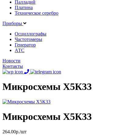
Палладий
Платина
Техническое серебро
Приборы
Осциллографы
Частотомеры
Генератор
АТС
Новости
Контакты
Микросхемы Х5К33
Микросхемы Х5К33
264.00р./шт