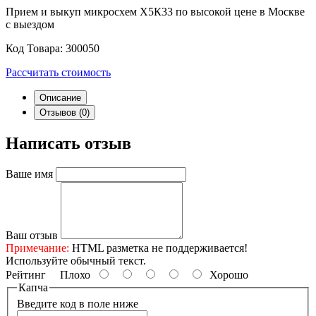
Прием и выкуп микросхем Х5К33 по высокой цене в Москве
с выездом
Код Товара:
300050
Рассчитать стоимость
Описание
Отзывов (0)
Написать отзыв
Ваше имя
Ваш отзыв
Примечание:
HTML разметка не поддерживается!
Используйте обычный текст.
Рейтинг
Плохо
Хорошо
Капча
Введите код в поле ниже