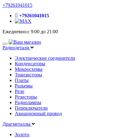
+79261041015
+79261041015
Ежедневно:с 9:00 до 21:00
Радиодетали
Электрические соединители
Конденсаторы
Микросхемы
Транзисторы
Платы
Разъемы
Реле
Резисторы
Радиолампы
Переключатели
Авиационный провод
Драгметаллы
Золото