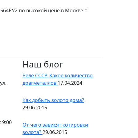
564РУ2 по высокой цене в Москве с
Наш блог
Реле СССР. Какое количество
л.,
драгметаллов
17.04.2024
Как добыть золото дома?
29.06.2015
 9:00
От чего зависят котировки
золота?
29.06.2015