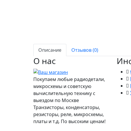
Описание
Отзывов (0)
О нас
Ин
Покупаем любые радиодетали,
микросхемы и советскую
вычислительную технику с
выездом по Москве
Транзисторы, конденсаторы,
резисторы, реле, микросхемы,
платы и т.д. По высоким ценам!