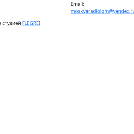
Email:
moskvaradiolom@yandex.r
о студией
FLEGREI