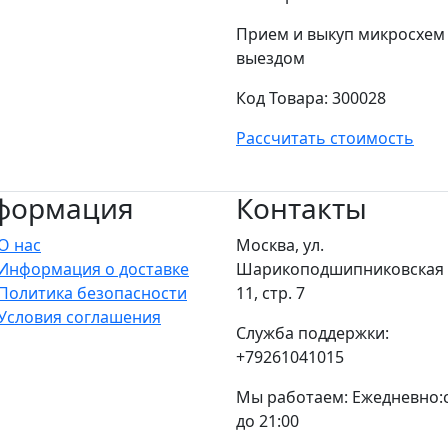
Прием и выкуп микросхем 
выездом
Код Товара:
300028
Рассчитать стоимость
формация
Контакты
О нас
Москва, ул.
Информация о доставке
Шарикоподшипниковская у
Политика безопасности
11, стр. 7
Условия соглашения
Служба поддержки:
+79261041015
Мы работаем: Ежедневно:с
до 21:00