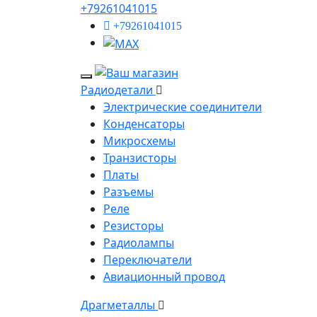
+79261041015
+79261041015
Радиодетали
Электрические соединители
Конденсаторы
Микросхемы
Транзисторы
Платы
Разъемы
Реле
Резисторы
Радиолампы
Переключатели
Авиационный провод
Драгметаллы