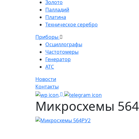
Золото
Палладий
Платина
Техническое серебро
Приборы
Осциллографы
Частотомеры
Генератор
АТС
Новости
Контакты
Микросхемы 56