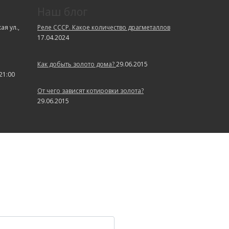
Наш блог
я ул.,
Реле СССР. Какое количество драгметаллов
17.04.2024
Как добыть золото дома?
29.06.2015
21:00
От чего зависят котировки золота?
29.06.2015