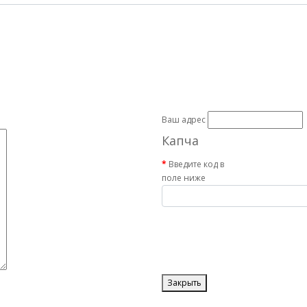
Ваш адрес
Капча
Введите код в
поле ниже
Закрыть