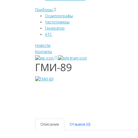
Приборы
Осциллографы
Частотомеры
Генератор
АТС
Новости
Контакты
ГМИ-89
Описание
Отзывов (0)