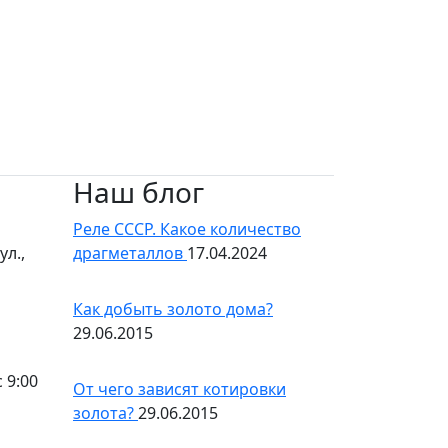
Наш блог
Реле СССР. Какое количество
л.,
драгметаллов
17.04.2024
Как добыть золото дома?
29.06.2015
 9:00
От чего зависят котировки
золота?
29.06.2015