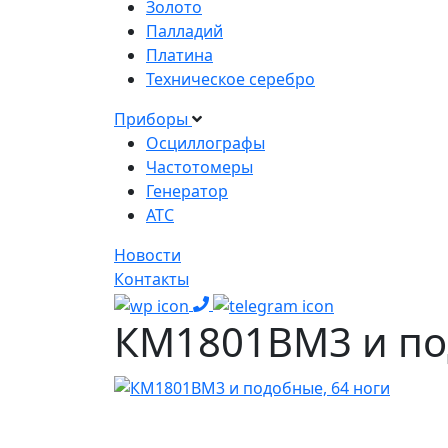
Золото
Палладий
Платина
Техническое серебро
Приборы
Осциллографы
Частотомеры
Генератор
АТС
Новости
Контакты
КМ1801ВМ3 и по