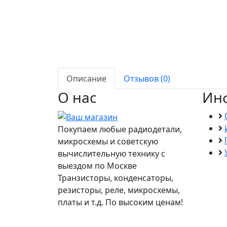
Описание
Отзывов (0)
О нас
Ин
Покупаем любые радиодетали,
микросхемы и советскую
вычислительную технику с
выездом по Москве
Транзисторы, конденсаторы,
резисторы, реле, микросхемы,
платы и т.д. По высоким ценам!