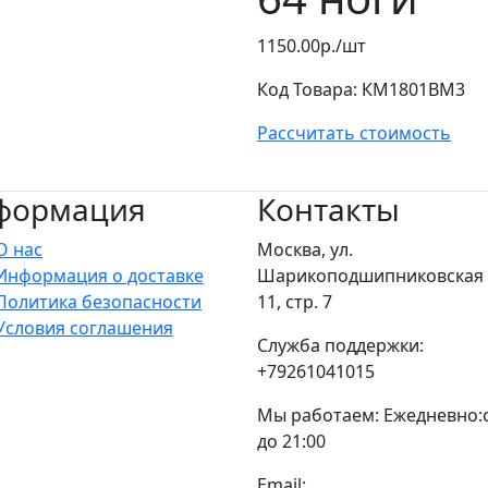
1150.00р./шт
Код Товара:
КМ1801ВМ3
Рассчитать стоимость
формация
Контакты
О нас
Москва, ул.
Информация о доставке
Шарикоподшипниковская у
Политика безопасности
11, стр. 7
Условия соглашения
Служба поддержки:
+79261041015
Мы работаем: Ежедневно:с
до 21:00
Email: