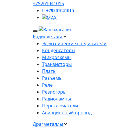
+79261041015
+79261041015
Радиодетали
Электрические соединители
Конденсаторы
Микросхемы
Транзисторы
Платы
Разъемы
Реле
Резисторы
Радиолампы
Переключатели
Авиационный провод
Драгметаллы