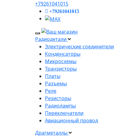
+79261041015
+79261041015
Радиодетали
Электрические соединители
Конденсаторы
Микросхемы
Транзисторы
Платы
Разъемы
Реле
Резисторы
Радиолампы
Переключатели
Авиационный провод
Драгметаллы