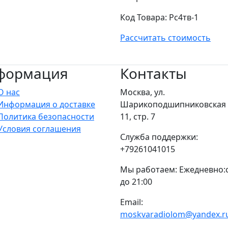
Код Товара:
Рс4тв-1
Рассчитать стоимость
формация
Контакты
О нас
Москва, ул.
Информация о доставке
Шарикоподшипниковская у
Политика безопасности
11, стр. 7
Условия соглашения
Служба поддержки:
+79261041015
Мы работаем: Ежедневно:с
до 21:00
Email:
moskvaradiolom@yandex.r