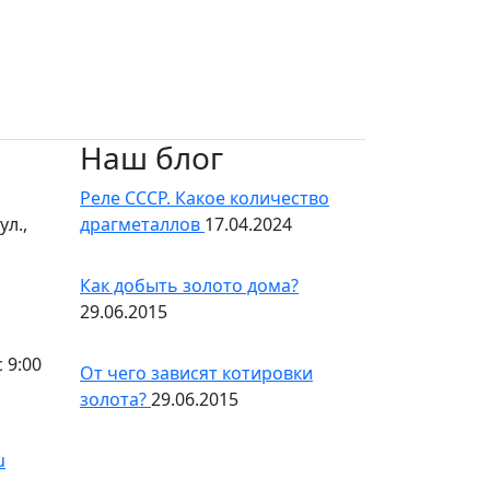
Наш блог
Реле СССР. Какое количество
л.,
драгметаллов
17.04.2024
Как добыть золото дома?
29.06.2015
 9:00
От чего зависят котировки
золота?
29.06.2015
u