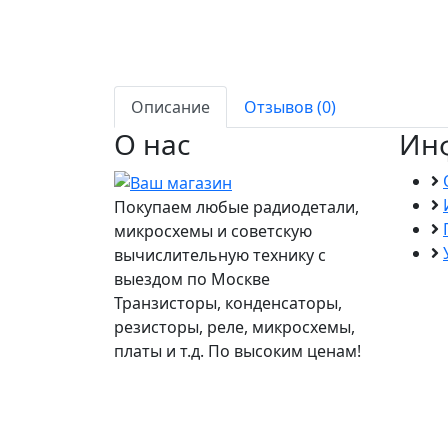
Описание
Отзывов (0)
О нас
Ин
Покупаем любые радиодетали,
микросхемы и советскую
вычислительную технику с
выездом по Москве
Транзисторы, конденсаторы,
резисторы, реле, микросхемы,
платы и т.д. По высоким ценам!