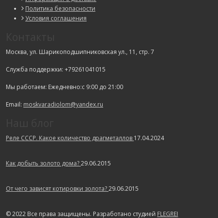
Политика безопасности
Условия соглашения
Контакты
Москва, ул. Шарикоподшипниковская ул., 11, стр. 7
Служба поддержки: +79261041015
Мы работаем: Ежедневно:с 9:00 до 21:00
Email:
moskvaradiolom@yandex.ru
Наш блог
Реле СССР. Какое количество драгметаллов
17.04.2024
Как добыть золото дома?
29.06.2015
От чего зависят котировки золота?
29.06.2015
© 2022 Все права защищены. Разработано студией
FLEGREI