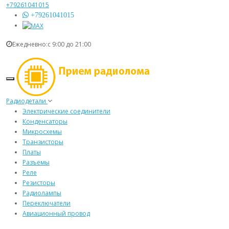
+79261041015
+79261041015
Ежедневно:с 9:00 до 21:00
Радиодетали
Электрические соединители
Конденсаторы
Микросхемы
Транзисторы
Платы
Разъемы
Реле
Резисторы
Радиолампы
Переключатели
Авиационный провод