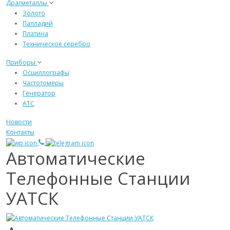
Драгметаллы
Золото
Палладий
Платина
Техническое серебро
Приборы
Осциллографы
Частотомеры
Генератор
АТС
Новости
Контакты
Автоматические
Телефонные Станции
УАТСК