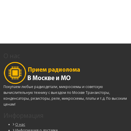
О нас
Покупаем любые радиодетали, микросхемы и советскую
вычислительную технику с выездом по Москве Транзисторы,
конденсаторы, резисторы, реле, микросхемы, платы и т.д. По высоким
ценам!
Информация
О нас
Информация о доставке