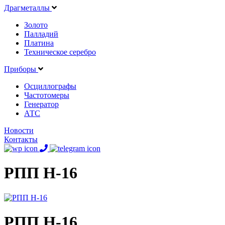
Драгметаллы
Золото
Палладий
Платина
Техническое серебро
Приборы
Осциллографы
Частотомеры
Генератор
АТС
Новости
Контакты
РПП Н-16
РПП Н-16