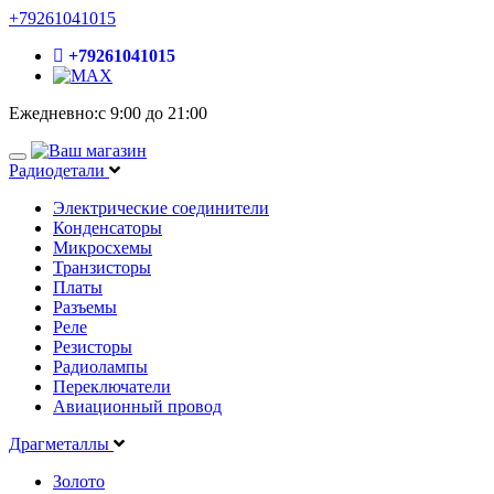
+79261041015
+79261041015
Ежедневно:с 9:00 до 21:00
Радиодетали
Электрические соединители
Конденсаторы
Микросхемы
Транзисторы
Платы
Разъемы
Реле
Резисторы
Радиолампы
Переключатели
Авиационный провод
Драгметаллы
Золото