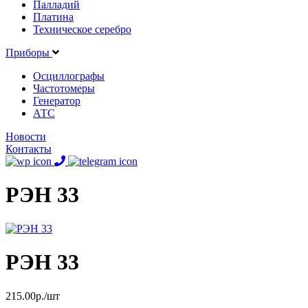
Палладий
Платина
Техническое серебро
Приборы
Осциллографы
Частотомеры
Генератор
АТС
Новости
Контакты
РЭН 33
РЭН 33
215.00р./шт