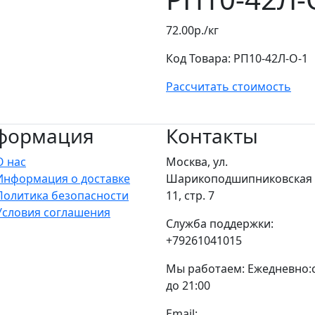
72.00р./кг
Код Товара:
РП10-42Л-О-1
Рассчитать стоимость
формация
Контакты
О нас
Москва, ул.
Информация о доставке
Шарикоподшипниковская у
Политика безопасности
11, стр. 7
Условия соглашения
Служба поддержки:
+79261041015
Мы работаем: Ежедневно:с
до 21:00
Email: