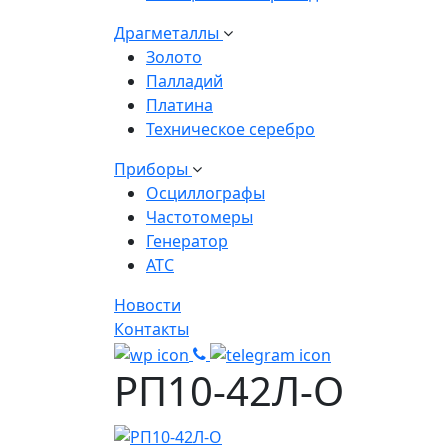
Драгметаллы
Золото
Палладий
Платина
Техническое серебро
Приборы
Осциллографы
Частотомеры
Генератор
АТС
Новости
Контакты
РП10-42Л-О