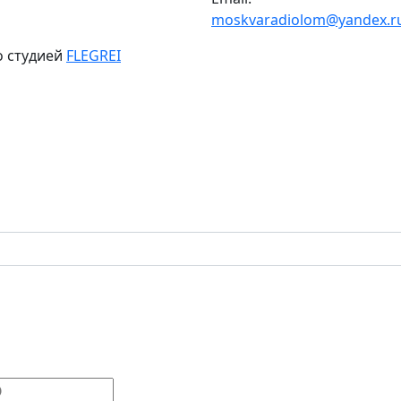
moskvaradiolom@yandex.r
о студией
FLEGREI