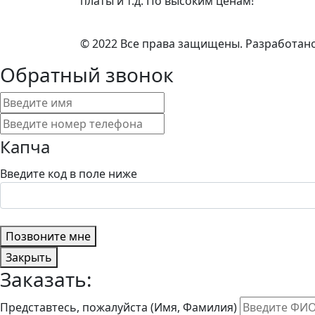
платы и т.д. По высоким ценам!
© 2022 Все права защищены. Разработан
Обратный звонок
Капча
Введите код в поле ниже
Позвоните мне
Закрыть
Заказать:
Представтесь, пожалуйста (Имя, Фамилия)