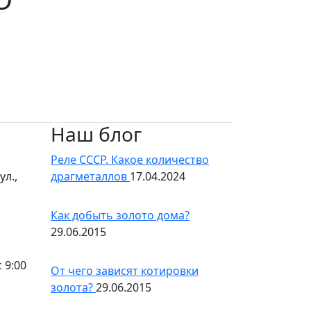
Наш блог
Реле СССР. Какое количество
л.,
драгметаллов
17.04.2024
Как добыть золото дома?
29.06.2015
 9:00
От чего зависят котировки
золота?
29.06.2015