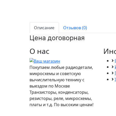
Описание
Отзывов (0)
Цена договорная
О нас
Ин
Покупаем любые радиодетали,
микросхемы и советскую
вычислительную технику с
выездом по Москве
Транзисторы, конденсаторы,
резисторы, реле, микросхемы,
платы и т.д. По высоким ценам!