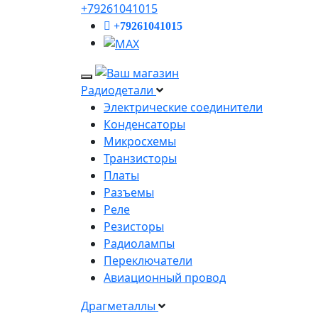
+79261041015
+79261041015
Радиодетали
Электрические соединители
Конденсаторы
Микросхемы
Транзисторы
Платы
Разъемы
Реле
Резисторы
Радиолампы
Переключатели
Авиационный провод
Драгметаллы