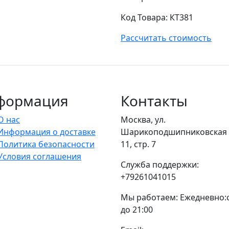
Код Товара:
КТ381
Рассчитать стоимость
формация
Контакты
О нас
Москва, ул.
Информация о доставке
Шарикоподшипниковская у
Политика безопасности
11, стр. 7
Условия соглашения
Служба поддержки:
+79261041015
Мы работаем: Ежедневно:с
до 21:00