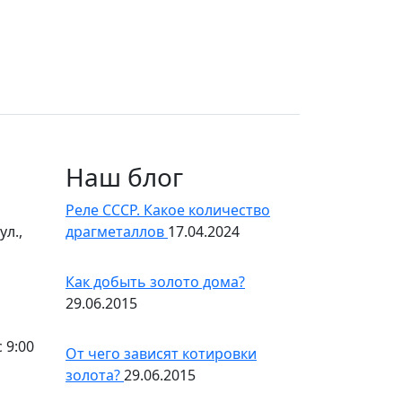
Наш блог
Реле СССР. Какое количество
л.,
драгметаллов
17.04.2024
Как добыть золото дома?
29.06.2015
 9:00
От чего зависят котировки
золота?
29.06.2015