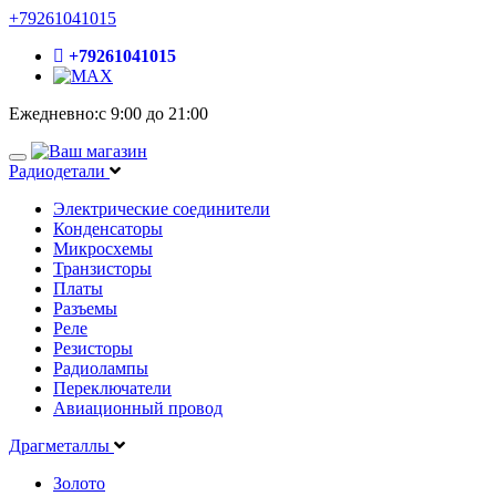
+79261041015
+79261041015
Ежедневно:с 9:00 до 21:00
Радиодетали
Электрические соединители
Конденсаторы
Микросхемы
Транзисторы
Платы
Разъемы
Реле
Резисторы
Радиолампы
Переключатели
Авиационный провод
Драгметаллы
Золото